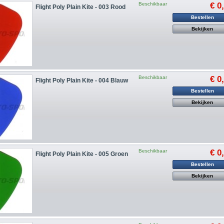
Beschikbaar
€ 0
Flight Poly Plain Kite - 003 Rood
Bestellen
Bekijken
Beschikbaar
€ 0
Flight Poly Plain Kite - 004 Blauw
Bestellen
Bekijken
Beschikbaar
€ 0
Flight Poly Plain Kite - 005 Groen
Bestellen
Bekijken