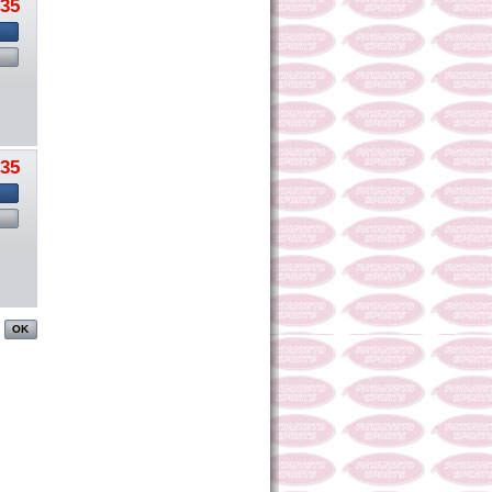
,35
,35