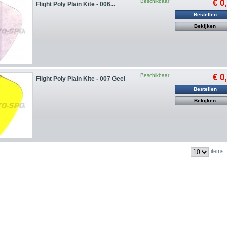
Beschikbaar
€ 0
Flight Poly Plain Kite - 006...
Bestellen
Bekijken
Beschikbaar
€ 0
Flight Poly Plain Kite - 007 Geel
Bestellen
Bekijken
items: