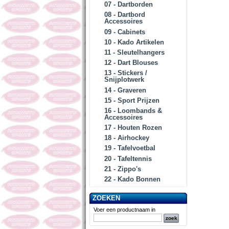
07 - Dartborden
08 - Dartbord
Accessoires
09 - Cabinets
10 - Kado Artikelen
11 - Sleutelhangers
12 - Dart Blouses
13 - Stickers /
Snijplotwerk
14 - Graveren
15 - Sport Prijzen
16 - Loombands &
Accessoires
17 - Houten Rozen
18 - Airhockey
19 - Tafelvoetbal
20 - Tafeltennis
21 - Zippo's
22 - Kado Bonnen
ZOEKEN
Voer een productnaam in