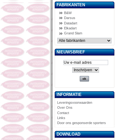
FABRIKANTEN
B&W
Darsus
Datadart
Elkadart
Grand Slam
NIEUWSBRIEF
INFORMATIE
Leveringsvoorwaarden
Over Ons
Contact
Links
Door ons gesponserde sporters
DOWNLOAD