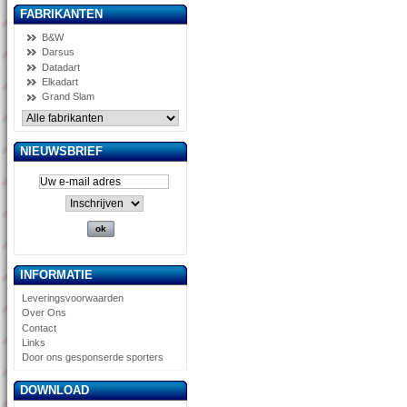
FABRIKANTEN
B&W
Darsus
Datadart
Elkadart
Grand Slam
NIEUWSBRIEF
INFORMATIE
Leveringsvoorwaarden
Over Ons
Contact
Links
Door ons gesponserde sporters
DOWNLOAD