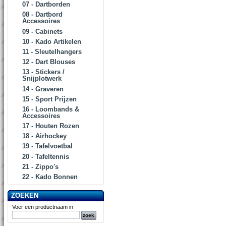
07 - Dartborden
08 - Dartbord
Accessoires
09 - Cabinets
10 - Kado Artikelen
11 - Sleutelhangers
12 - Dart Blouses
13 - Stickers /
Snijplotwerk
14 - Graveren
15 - Sport Prijzen
16 - Loombands &
Accessoires
17 - Houten Rozen
18 - Airhockey
19 - Tafelvoetbal
20 - Tafeltennis
21 - Zippo's
22 - Kado Bonnen
ZOEKEN
Voer een productnaam in