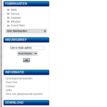
FABRIKANTEN
B&W
Darsus
Datadart
Elkadart
Grand Slam
NIEUWSBRIEF
INFORMATIE
Leveringsvoorwaarden
Over Ons
Contact
Links
Door ons gesponserde sporters
DOWNLOAD