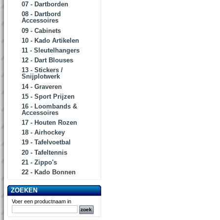
07 - Dartborden
08 - Dartbord
Accessoires
09 - Cabinets
10 - Kado Artikelen
11 - Sleutelhangers
12 - Dart Blouses
13 - Stickers /
Snijplotwerk
14 - Graveren
15 - Sport Prijzen
16 - Loombands &
Accessoires
17 - Houten Rozen
18 - Airhockey
19 - Tafelvoetbal
20 - Tafeltennis
21 - Zippo's
22 - Kado Bonnen
ZOEKEN
Voer een productnaam in