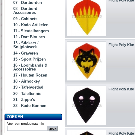
Flight Poly Kite
07 - Dartborden
08 - Dartbord
Accessoires
09 - Cabinets
10 - Kado Artikelen
11 - Sleutelhangers
12 - Dart Blouses
13 - Stickers /
Flight Poly Kite
Snijplotwerk
14 - Graveren
15 - Sport Prijzen
16 - Loombands &
Accessoires
17 - Houten Rozen
18 - Airhockey
19 - Tafelvoetbal
Flight Poly Kite
20 - Tafeltennis
21 - Zippo's
22 - Kado Bonnen
ZOEKEN
Voer een productnaam in
Flight Poly Kite