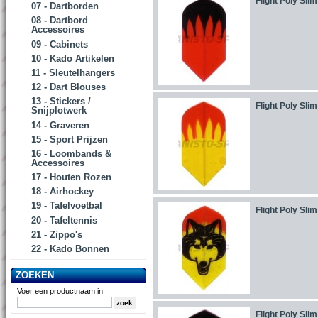
Flight Poly Slim
07 - Dartborden
08 - Dartbord
Accessoires
09 - Cabinets
10 - Kado Artikelen
11 - Sleutelhangers
12 - Dart Blouses
13 - Stickers /
Flight Poly Slim
Snijplotwerk
14 - Graveren
15 - Sport Prijzen
16 - Loombands &
Accessoires
17 - Houten Rozen
18 - Airhockey
19 - Tafelvoetbal
Flight Poly Slim
20 - Tafeltennis
21 - Zippo's
22 - Kado Bonnen
ZOEKEN
Voer een productnaam in
Flight Poly Slim